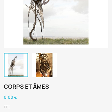
CORPS ET ÂMES
0,00 €
TTC