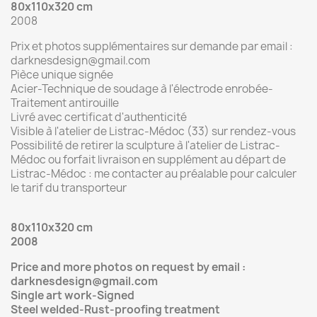
80x110x320 cm
2008
Prix et photos supplémentaires sur demande par email :
darknesdesign@gmail.com
Pièce unique signée
Acier-Technique de soudage à l'électrode enrobée-
Traitement antirouille
Livré avec certificat d'authenticité
Visible à l'atelier de Listrac-Médoc (33) sur rendez-vous
Possibilité de retirer la sculpture à l'atelier de Listrac-
Médoc ou forfait livraison en supplément au départ de
Listrac-Médoc : me contacter au préalable pour calculer
le tarif du transporteur
80x110x320 cm
2008
Price and more photos on request by email :
darknesdesign@gmail.com
Single art work-Signed
Steel welded-Rust-proofing treatment